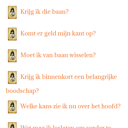
Krijg ik die baan?
Komt er geld mijn kant op?
Moet ik van baan wisselen?
Krijg ik binnenkort een belangrijke
boodschap?
Welke kans zie ik nu over het hoofd?
Wat mag ik loslaten om verder te