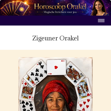
Zigeuner Orakel