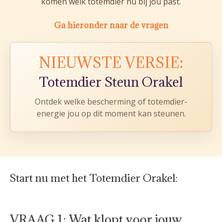
komen welk totemdier nu bij jou past.
Ga hieronder naar de vragen
NIEUWSTE VERSIE:
Totemdier Steun Orakel
Ontdek welke bescherming of totemdier-
energie jou op dit moment kan steunen.
Start nu met het Totemdier Orakel:
VRAAG 1: Wat klopt voor jouw