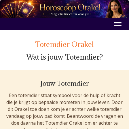
Totemdier Orakel
Wat is jouw Totemdier?
Jouw Totemdier
Een totemdier staat symbool voor de hulp of kracht
die je krijgt op bepaalde mometen in jouw leven. Door
dit Orakel toe doen kom je er achter welke totemdier
vandaag op jouw pad komt. Beantwoord de vragen en
doe daarna het Totemdier Orakel om er achter te