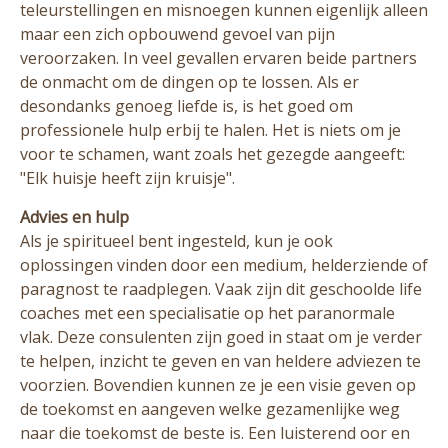
teleurstellingen en misnoegen kunnen eigenlijk alleen
maar een zich opbouwend gevoel van pijn
veroorzaken. In veel gevallen ervaren beide partners
de onmacht om de dingen op te lossen. Als er
desondanks genoeg liefde is, is het goed om
professionele hulp erbij te halen. Het is niets om je
voor te schamen, want zoals het gezegde aangeeft:
"Elk huisje heeft zijn kruisje".
Advies en hulp
Als je spiritueel bent ingesteld, kun je ook
oplossingen vinden door een medium, helderziende of
paragnost te raadplegen. Vaak zijn dit geschoolde life
coaches met een specialisatie op het paranormale
vlak. Deze consulenten zijn goed in staat om je verder
te helpen, inzicht te geven en van heldere adviezen te
voorzien. Bovendien kunnen ze je een visie geven op
de toekomst en aangeven welke gezamenlijke weg
naar die toekomst de beste is. Een luisterend oor en