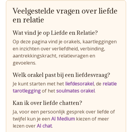
Veelgestelde vragen over liefde
en relatie
Wat vind je op Liefde en Relatie?
Op deze pagina vind je orakels, kaartleggingen
en inzichten over verliefdheid, verbinding,
aantrekkingskracht, relatievragen en
gevoelens.
Welk orakel past bij een liefdesvraag?
Je kunt starten met het
liefdesorakel
, de
relatie
tarotlegging
of het
soulmates orakel
.
Kan ik over liefde chatten?
Ja, voor een persoonlijk gesprek over liefde of
twijfel kun je een
AI Medium
kiezen of meer
lezen over
AI chat
.