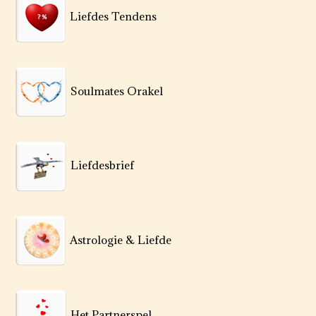
Liefdes Tendens
Soulmates Orakel
Liefdesbrief
Astrologie & Liefde
Het Partnerspel