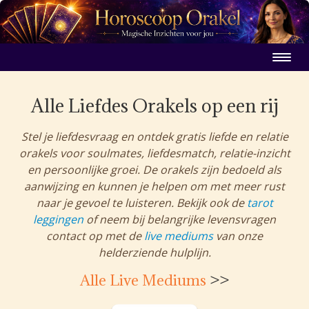
Alle Liefdes Orakels op een rij
Stel je liefdesvraag en ontdek gratis liefde en relatie
orakels voor soulmates, liefdesmatch, relatie-inzicht
en persoonlijke groei. De orakels zijn bedoeld als
aanwijzing en kunnen je helpen om met meer rust
naar je gevoel te luisteren. Bekijk ook de
tarot
leggingen
of neem bij belangrijke levensvragen
contact op met de
live mediums
van onze
helderziende hulplijn.
Alle Live Mediums
>>