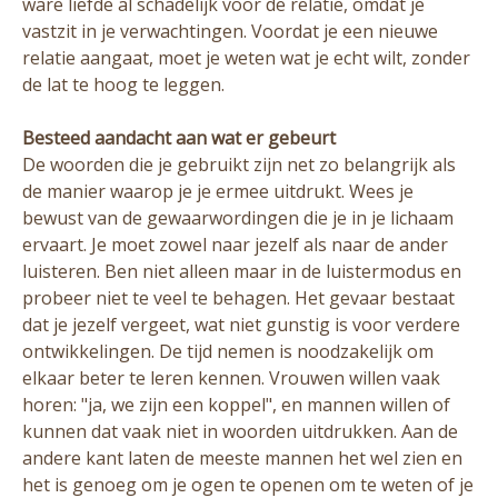
ware liefde al schadelijk voor de relatie, omdat je
vastzit in je verwachtingen. Voordat je een nieuwe
relatie aangaat, moet je weten wat je echt wilt, zonder
de lat te hoog te leggen.
Besteed aandacht aan wat er gebeurt
De woorden die je gebruikt zijn net zo belangrijk als
de manier waarop je je ermee uitdrukt. Wees je
bewust van de gewaarwordingen die je in je lichaam
ervaart. Je moet zowel naar jezelf als naar de ander
luisteren. Ben niet alleen maar in de luistermodus en
probeer niet te veel te behagen. Het gevaar bestaat
dat je jezelf vergeet, wat niet gunstig is voor verdere
ontwikkelingen. De tijd nemen is noodzakelijk om
elkaar beter te leren kennen. Vrouwen willen vaak
horen: "ja, we zijn een koppel", en mannen willen of
kunnen dat vaak niet in woorden uitdrukken. Aan de
andere kant laten de meeste mannen het wel zien en
het is genoeg om je ogen te openen om te weten of je