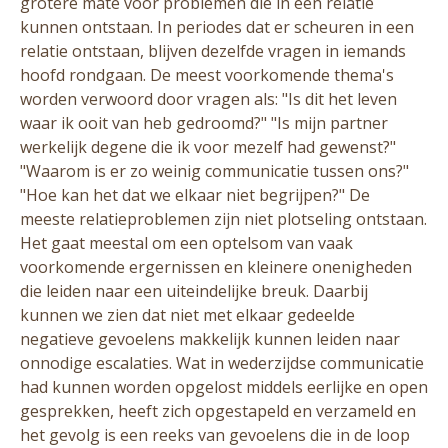
grotere mate voor problemen die in een relatie
kunnen ontstaan. In periodes dat er scheuren in een
relatie ontstaan, blijven dezelfde vragen in iemands
hoofd rondgaan. De meest voorkomende thema's
worden verwoord door vragen als: "Is dit het leven
waar ik ooit van heb gedroomd?" "Is mijn partner
werkelijk degene die ik voor mezelf had gewenst?"
"Waarom is er zo weinig communicatie tussen ons?"
"Hoe kan het dat we elkaar niet begrijpen?" De
meeste relatieproblemen zijn niet plotseling ontstaan.
Het gaat meestal om een optelsom van vaak
voorkomende ergernissen en kleinere onenigheden
die leiden naar een uiteindelijke breuk. Daarbij
kunnen we zien dat niet met elkaar gedeelde
negatieve gevoelens makkelijk kunnen leiden naar
onnodige escalaties. Wat in wederzijdse communicatie
had kunnen worden opgelost middels eerlijke en open
gesprekken, heeft zich opgestapeld en verzameld en
het gevolg is een reeks van gevoelens die in de loop