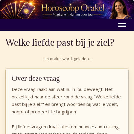
Welke liefde past bij je ziel?
Het orakel wordt geladen...
Over deze vraag
Deze vraag raakt aan wat nu in jou beweegt. Het
orakel kijkt naar de sfeer rond de vraag "Welke liefde
past bij je ziel?" en brengt woorden bij wat je voelt,
hoopt of probeert te begrijpen.
Bij liefdesvragen draait alles om nuance: aantrekking,
stilte, timing, verwachting en de taal van kleine