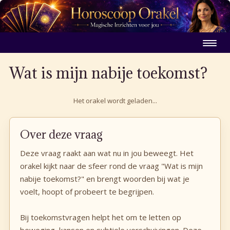
Wat is mijn nabije toekomst?
Het orakel wordt geladen...
Over deze vraag
Deze vraag raakt aan wat nu in jou beweegt. Het
orakel kijkt naar de sfeer rond de vraag "Wat is mijn
nabije toekomst?" en brengt woorden bij wat je
voelt, hoopt of probeert te begrijpen.
Bij toekomstvragen helpt het om te letten op
beweging, kansen en subtiele verschuivingen. Deze