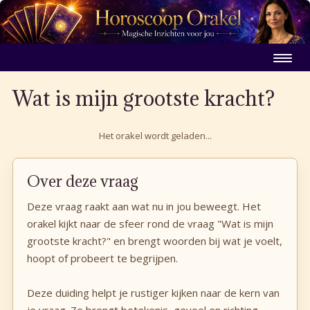
Wat is mijn grootste kracht?
Het orakel wordt geladen...
Over deze vraag
Deze vraag raakt aan wat nu in jou beweegt. Het
orakel kijkt naar de sfeer rond de vraag "Wat is mijn
grootste kracht?" en brengt woorden bij wat je voelt,
hoopt of probeert te begrijpen.
Deze duiding helpt je rustiger kijken naar de kern van
je vraag. Ze brengt betekenis, gevoel en richting