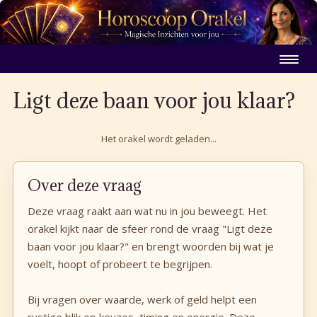
Ligt deze baan voor jou klaar?
Het orakel wordt geladen...
Over deze vraag
Deze vraag raakt aan wat nu in jou beweegt. Het
orakel kijkt naar de sfeer rond de vraag "Ligt deze
baan voor jou klaar?" en brengt woorden bij wat je
voelt, hoopt of probeert te begrijpen.
Bij vragen over waarde, werk of geld helpt een
rustige blik op keuzes, timing en energie. Deze