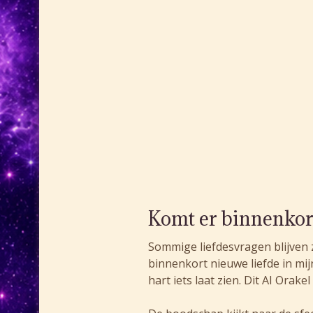
Komt er binnenkort
Sommige liefdesvragen blijven 
binnenkort nieuwe liefde in mij
hart iets laat zien. Dit AI Orak