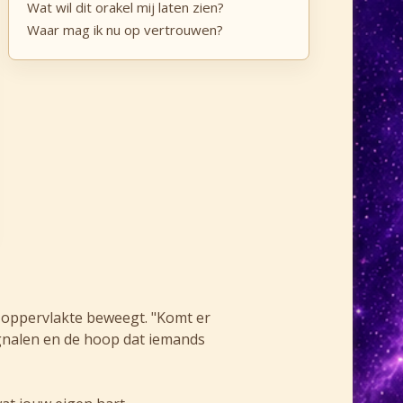
Wat wil dit orakel mij laten zien?
Waar mag ik nu op vertrouwen?
e oppervlakte beweegt. "Komt er
signalen en de hoop dat iemands