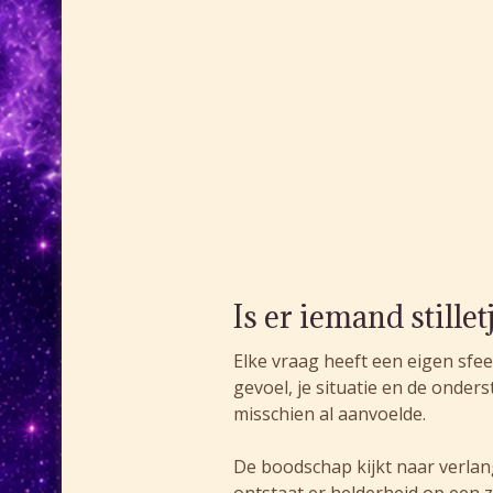
Is er iemand stille
Elke vraag heeft een eigen sfe
gevoel, je situatie en de onde
misschien al aanvoelde.
De boodschap kijkt naar verlan