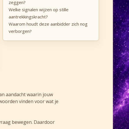
zeggen?
Welke signalen wijzen op stille
aantrekkingskracht?
Waarom houdt deze aanbidder zich nog
verborgen?
 van aandacht waarin jouw
 woorden vinden voor wat je
w vraag bewegen. Daardoor