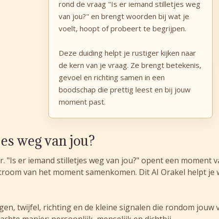
rond de vraag "Is er iemand stilletjes weg
van jou?" en brengt woorden bij wat je
voelt, hoopt of probeert te begrijpen.
Deze duiding helpt je rustiger kijken naar
de kern van je vraag. Ze brengt betekenis,
gevoel en richting samen in een
boodschap die prettig leest en bij jouw
moment past.
tjes weg van jou?
er. "Is er iemand stilletjes weg van jou?" opent een moment
rstroom van het moment samenkomen. Dit AI Orakel helpt je
gen, twijfel, richting en de kleine signalen die rondom jou