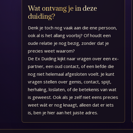
Wat ontvang je in deze
duiding?
Denk je toch nog vaak aan die ene persoon,
ook al is het allang voorbij? Of houdt een
oude relatie je nog bezig, zonder dat je
precies weet waarom?
De Ex Duiding kijkt naar vragen over een ex-
partner, een oud contact, of een liefde die
nog niet helemaal afgesloten voelt. Je kunt
vragen stellen over gemis, contact, spijt,
herhaling, loslaten, of de betekenis van wat
is geweest. Ook als je zelf niet eens precies
weet wát er nog knaagt, alleen dat er iets
is, ben je hier aan het juiste adres.