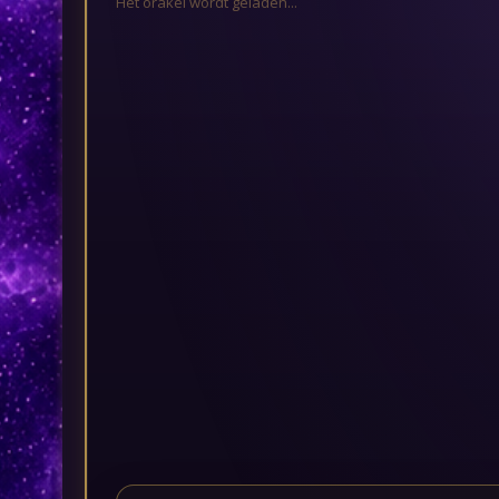
Het orakel wordt geladen...