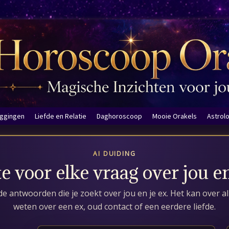
eggingen
Liefde en Relatie
Daghoroscoop
Mooie Orakels
Astrol
AI DUIDING
 voor elke vraag over jou en
de antwoorden die je zoekt over jou en je ex. Het kan over al
weten over een ex, oud contact of een eerdere liefde.