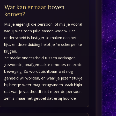
Wat kan er naar boven
komen?
Mis je eigenlijk die persoon, of mis je vooral
wie jij was toen jullie samen waren? Dat
onderscheid is lastiger te maken dan het
lijkt, en deze duiding helpt je 'm scherper te
krijgen.
Ze maakt onderscheid tussen verlangen,
gewoonte, onafgemaakte emoties en echte
beweging. Zo wordt zichtbaar wat nog
geheeld wil worden, en waar je jezelf stukje
bij beetje weer mag terugvinden. Vaak blijkt
dat wat je vasthoudt niet meer de persoon
zelf is, maar het gevoel dat erbij hoorde.