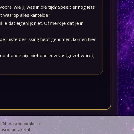
oral wie jij was in die tijd? Speelt er nog iets
t waarop alles kantelde?
je dat eigenlijk niet. Of merk je dat je in
 de juiste beslissing hebt genomen, komen hier
, zodat oude pijn niet opnieuw vastgezet wordt,
fo@horoscooporakel.nl
·
oscooporakel.nl