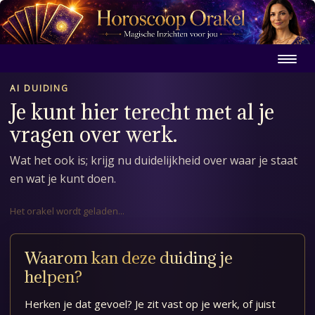
AI DUIDING
Je kunt hier terecht met al je
vragen over werk.
Wat het ook is; krijg nu duidelijkheid over waar je staat
en wat je kunt doen.
Het orakel wordt geladen...
Waarom kan deze duiding je
helpen?
Herken je dat gevoel? Je zit vast op je werk, of juist