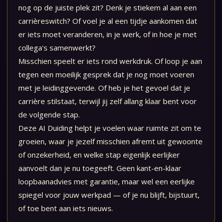
nog op de juiste plek zit? Denk je stiekem al aan een
carrièreswitch? Of voel je al een tijdje aankomen dat
er iets moet veranderen, in je werk, of in hoe je met
collega's samenwerkt?
Misschien speelt er iets rond werkdruk. Of loop je aan
tegen een moeilijk gesprek dat je nog moet voeren
met je leidinggevende. Of heb je het gevoel dat je
carrière stilstaat, terwijl jij zelf allang klaar bent voor
de volgende stap.
Deze AI Duiding helpt je voelen waar ruimte zit om te
groeien, waar je jezelf misschien afremt uit gewoonte
of onzekerheid, en welke stap eigenlijk eerlijker
aanvoelt dan je nu toegeeft. Geen kant-en-klaar
loopbaanadvies met garantie, maar wel een eerlijke
spiegel voor jouw werkpad — of je nu blijft, bijstuurt,
of toe bent aan iets nieuws.