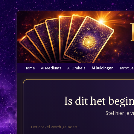
Home
AI Mediums
AI Orakels
AI Duidingen
Tarot L
Is dit het begi
Stel hier je
Het orakel wordt geladen...