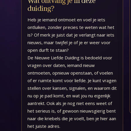
Wat ontvang je in deze
duiding?
Heb je iemand ontmoet en voel je iets
ontluiken, zonder precies te weten wat het
is? Of merk je juist dat je verlangt naar iets
nieuws, maar twijfel je of je er weer voor
open durft te staan?
De Nieuwe Liefde Duiding is bedoeld voor
vragen over daten, iemand nieuw
ontmoeten, opnieuw openstaan, of voelen
of er ruimte komt voor liefde. Je kunt vragen
stellen over kansen, signalen, en waarom dit
nu op je pad komt, en wat jou nu eigenlijk
aantrekt. Ook als je nog niet eens weet of
het serieus is, of gewoon nieuwsgierig bent
naar die kriebels die je voelt, ben je hier aan
het juiste adres.