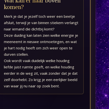
Wat kan er naar boven
komen?
Merk je dat je jezelf toch weer een beetje
afsluit, terwijl je van binnen stiekem verlangt
naar iemand die dichtbij komt?
Deze duiding kan laten zien welke energie je
meeneemt in nieuwe ontmoetingen, en wat
je hart nodig heeft om zich weer open te
durven stellen.
Ook wordt vaak duidelijk welke houding
liefde juist ruimte geeft, en welke houding
eerder in de weg zit, vaak zonder dat je dat
zelf doorhebt. Zo krijg je een eerlijker beeld
van waar jij nu naar op zoek bent.