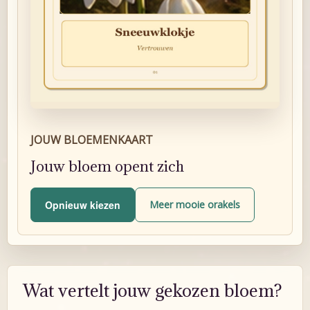
JOUW BLOEMENKAART
Jouw bloem opent zich
Opnieuw kiezen
Meer mooie orakels
Wat vertelt jouw gekozen bloem?