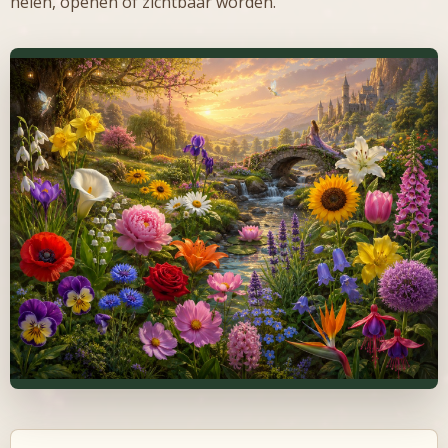
helen, openen of zichtbaar worden.