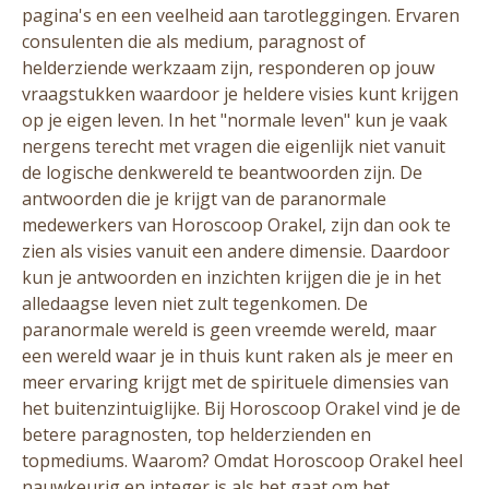
pagina's en een veelheid aan tarotleggingen. Ervaren
consulenten die als medium, paragnost of
helderziende werkzaam zijn, responderen op jouw
vraagstukken waardoor je heldere visies kunt krijgen
op je eigen leven. In het "normale leven" kun je vaak
nergens terecht met vragen die eigenlijk niet vanuit
de logische denkwereld te beantwoorden zijn. De
antwoorden die je krijgt van de paranormale
medewerkers van Horoscoop Orakel, zijn dan ook te
zien als visies vanuit een andere dimensie. Daardoor
kun je antwoorden en inzichten krijgen die je in het
alledaagse leven niet zult tegenkomen. De
paranormale wereld is geen vreemde wereld, maar
een wereld waar je in thuis kunt raken als je meer en
meer ervaring krijgt met de spirituele dimensies van
het buitenzintuiglijke. Bij Horoscoop Orakel vind je de
betere paragnosten, top helderzienden en
topmediums. Waarom? Omdat Horoscoop Orakel heel
nauwkeurig en integer is als het gaat om het