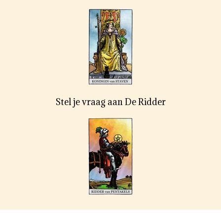
Stel je vraag aan De Ridder