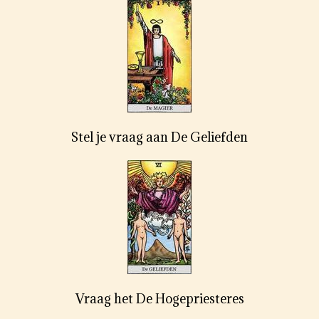
Stel je vraag aan De Geliefden
Vraag het De Hogepriesteres