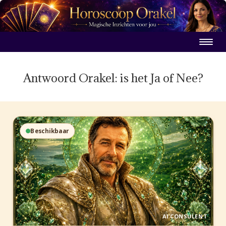
Antwoord Orakel: is het Ja of Nee?