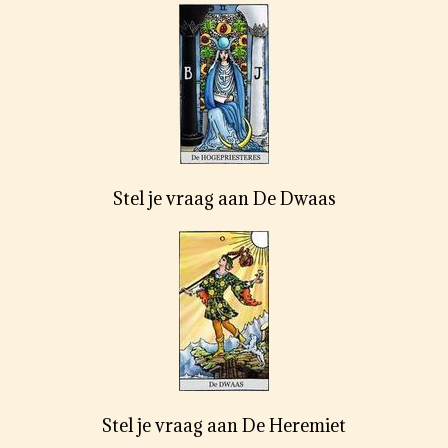
Stel je vraag aan De Dwaas
Stel je vraag aan De Heremiet