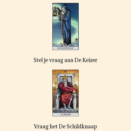
Stel je vraag aan De Keizer
Vraag het De Schildknaap